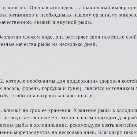
ще и полезно. Очень важно сделать правильный выбор пр
ник витаминов и необходимых нашему организму микроэ
качественной, свежей и вкусной рыбы.
бсолютно свежем виде, она растеряет свои полезные свой
езные качества рыбы на несколько дней.
, которые необходимы для поддержания здоровья костей,
ак лосось, форель, горбуша и тунец, является источнико
ыбу, чтобы она сохранила свою пользу.
, влияют на срок её хранения. Хранение рыбы в холодил
 не опускается ниже +5, что не совсем подходит для р
анения рыбы в холодильнике, рекомендуем взять контейне
нения морепродуктов на несколько дней. Благодаря таком