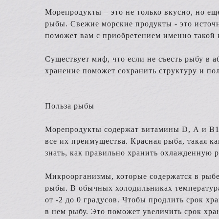
Морепродукты – это не только вкусно, но е
рыбы. Свежие морские продукты - это источ
поможет вам с приобретением именно такой 
Существует миф, что если не съесть рыбу в а
хранение поможет сохранить структуру и пол
Польза рыбы
Морепродукты содержат витамины D, А и В12
все их преимущества. Красная рыба, такая к
знать, как правильно хранить охлажденную р
Микроорганизмы, которые содержатся в рыбе
рыбы. В обычных холодильниках температура
от -2 до 0 градусов. Чтобы продлить срок хр
в нем рыбу. Это поможет увеличить срок хра