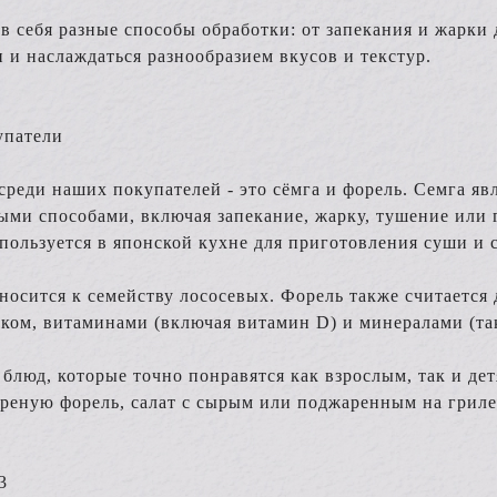
 себя разные способы обработки: от запекания и жарки 
и наслаждаться разнообразием вкусов и текстур.
упатели
еди наших покупателей - это сёмга и форель. Семга яв
ыми способами, включая запекание, жарку, тушение или 
пользуется в японской кухне для приготовления суши и 
носится к семейству лососевых. Форель также считается
ком, витаминами (включая витамин D) и минералами (та
блюд, которые точно понравятся как взрослым, так и де
реную форель, салат с сырым или поджаренным на гриле 
3