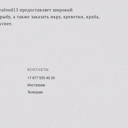
eafood13 предоставляет широкий
у, а также заказать икру, креветки, краба,
уснее.
КОНТАКТЫ
+7 977 555 40 20
Инстаграм
Телеграм