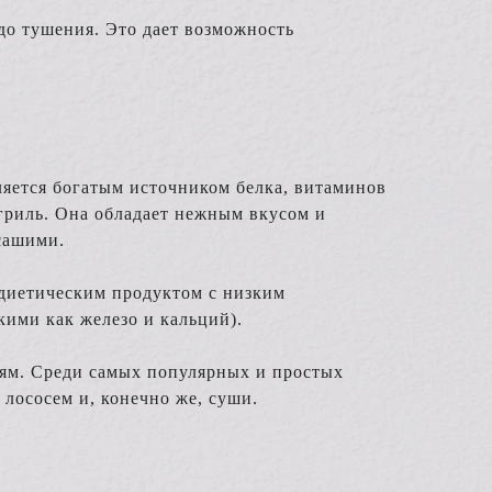
до тушения. Это дает возможность
ляется богатым источником белка, витаминов
гриль. Она обладает нежным вкусом и
сашими.
 диетическим продуктом с низким
кими как железо и кальций).
тям. Среди самых популярных и простых
лососем и, конечно же, суши.