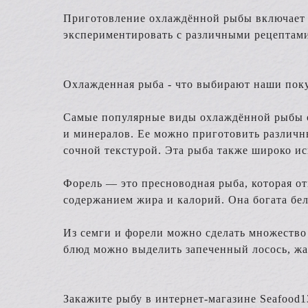
Приготовление охлаждённой рыбы включает в
экспериментировать с различными рецептами 
Охлажденная рыба - что выбирают наши пок
Самые популярные виды охлаждённой рыбы ср
и минералов. Ее можно приготовить различн
сочной текстурой. Эта рыба также широко ис
Форель — это пресноводная рыба, которая от
содержанием жира и калорий. Она богата бел
Из семги и форели можно сделать множество 
блюд можно выделить запеченный лосось, жа
Закажите рыбу в интернет-магазине Seafood1