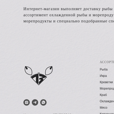
Интернет-магазин выполняет доставку рыбы 
ассортимент охлажденной рыбы и морепродукт
морепродукты и специально подобранные спе
АССОРТ
Рыба
Икра
Креветки
Морепро
Краб
Охлажден
Мясо