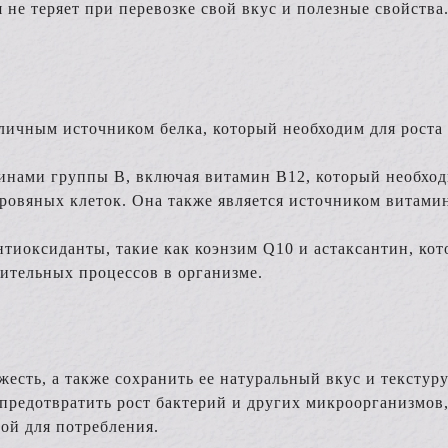
 не теряет при перевозке свой вкус и полезные свойства
личным источником белка, который необходим для роста 
инами группы В, включая витамин В12, который необхо
ровяных клеток. Она также является источником витамин
тиоксиданты, такие как коэнзим Q10 и астаксантин, ко
ительных процессов в организме.
есть, а также сохранить ее натуральный вкус и текстуру
предотвратить рост бактерий и других микроорганизмов,
ой для потребления.