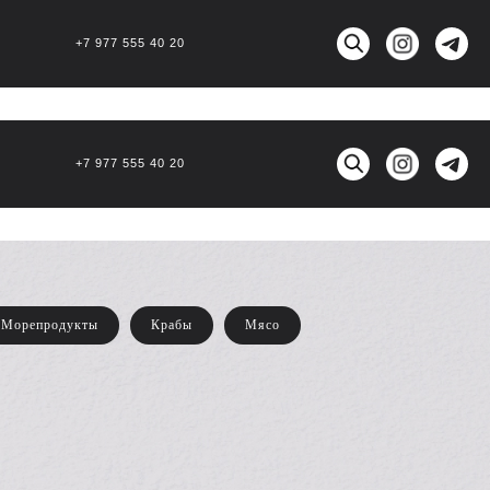
+7 977 555 40 20
+7 977 555 40 20
Морепродукты
Крабы
Мясо