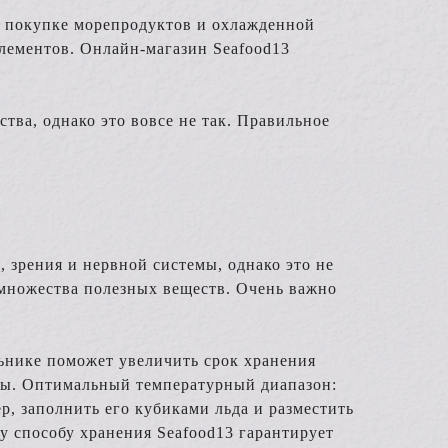
и покупке морепродуктов и охлажденной
лементов. Онлайн-магазин Seafood13
ства, однако это вовсе не так. Правильное
 зрения и нервной системы, однако это не
м множества полезных веществ. Очень важно
ьнике поможет увеличить срок хранения
ыбы. Оптимальный температурный диапазон:
р, заполнить его кубиками льда и разместить
у способу хранения Seafood13 гарантирует