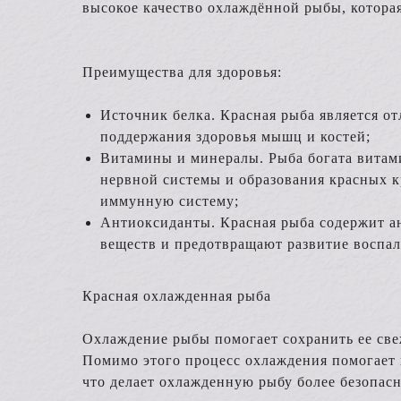
высокое качество охлаждённой рыбы, которая
Преимущества для здоровья:
Источник белка. Красная рыба является от
поддержания здоровья мышц и костей;
Витамины и минералы. Рыба богата витам
нервной системы и образования красных к
иммунную систему;
Антиоксиданты. Красная рыба содержит ан
веществ и предотвращают развитие воспал
Красная охлажденная рыба
Охлаждение рыбы помогает сохранить ее свеж
Помимо этого процесс охлаждения помогает 
что делает охлажденную рыбу более безопасн