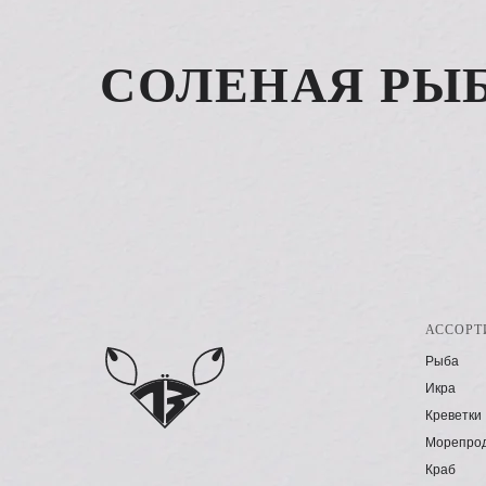
СОЛЕНАЯ РЫБ
АССОРТ
Рыба
Икра
Креветки
Морепро
Краб