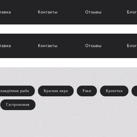
тавка
Контакты
Отзывы
Блог
тавка
Контакты
Отзывы
Блог
лаждённая рыба
Красная икра
Раки
Креветки
Гастрономия