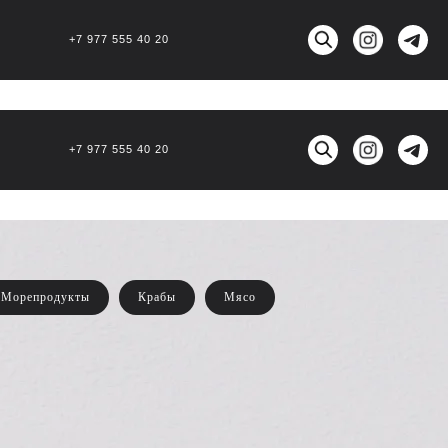
+7 977 555 40 20
+7 977 555 40 20
Морепродукты
Крабы
Мясо