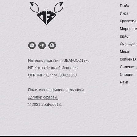
Рыба
Икра
Креветки
Морепро
Краб
Охлажден
Мясо
Копченая
Интернет-магазин «SEAFOOD13»,
Соленая 
ИП Котов Николай Иванович
Специи
ОГРНИП 317774600421300
Раки
Политика конфиденциальности.
Договор оферты.
© 2021 SeaFood13.