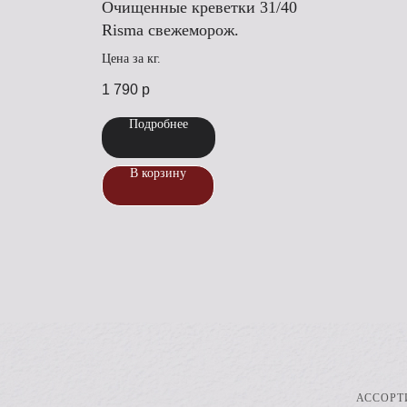
Очищенные креветки 31/40
Risma свежеморож.
Цена за кг.
1 790
р
Подробнее
В корзину
АССОРТ