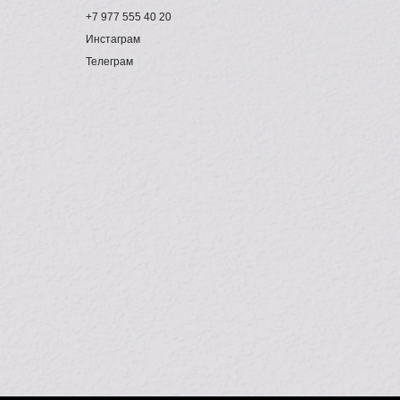
+7 977 555 40 20
Инстаграм
Телеграм