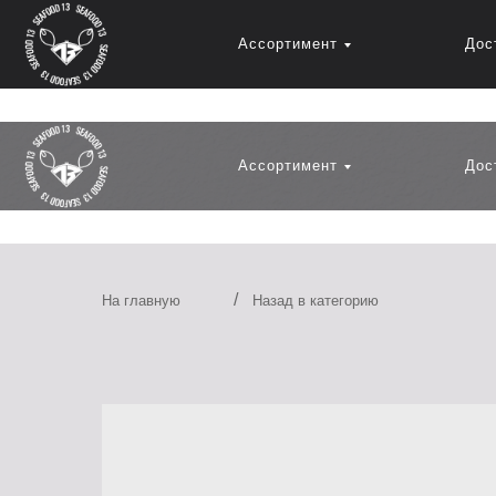
Ассортимент
Дос
Ассортимент
Дос
/
На главную
Назад в категорию