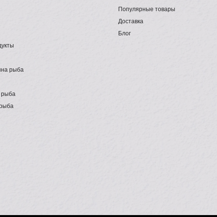
Популярные товары
Доставка
Блог
дукты
на рыба
 рыба
рыба