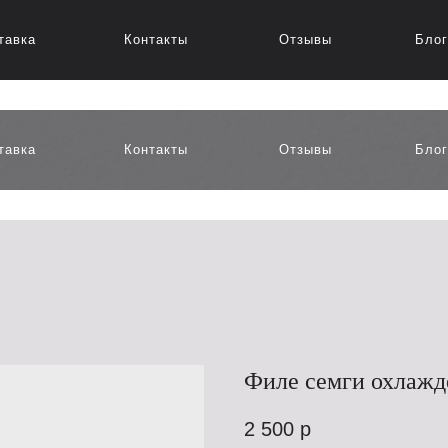
тавка
Контакты
Отзывы
Блог
тавка
Контакты
Отзывы
Блог
Филе семги охлажд
2 500
р