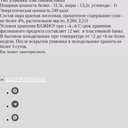
Тип упаковки
пластиковая банка
Пищевая ценность
белки - 31,5г, жиры - 13,2г, углеводы - 1г
Энергетическая ценность
249 ккал
Состав
икра красная лососевая, процентное содержание соли -
не более 4%, растительное масло, Е200, Е211
Условия хранения
ВАЖНО! при t -4..-6 С срок хранения
фасованного продукта составляет 12 мес в пластиковой банке.
В бытовом холодильнике при температуре от +2 до +6 не более
недели. После вскрытия упаковки в холодильнике хранить не
более 3 суток.
Вас может заинтересовать