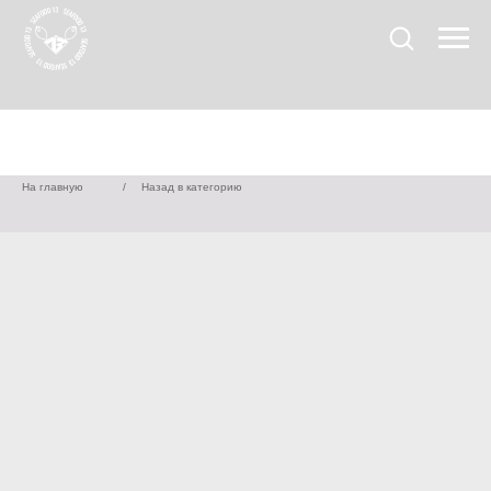
На главную
/
Назад в категорию