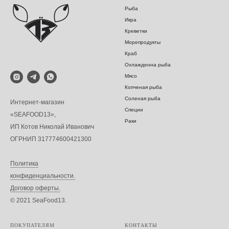
Рыба
Икра
Креветки
Морепродукты
Краб
Охлажденна рыба
Мясо
Копченая рыба
Соленая рыба
Интернет-магазин
Специи
«SEAFOOD13»,
Раки
ИП Котов Николай Иванович
ОГРНИП 317774600421300
Политика
конфиденциальности.
Договор оферты.
© 2021 SeaFood13.
ПОКУПАТЕЛЯМ
КОНТАКТЫ