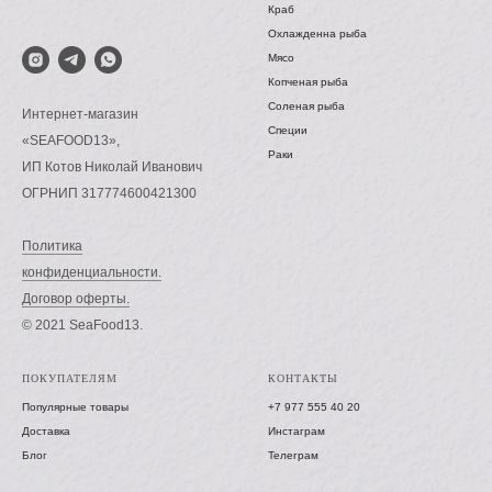
Краб
Охлажденна рыба
Мясо
Копченая рыба
Соленая рыба
Интернет-магазин
Специи
«SEAFOOD13»,
Раки
ИП Котов Николай Иванович
ОГРНИП 317774600421300
Политика
конфиденциальности.
Договор оферты.
© 2021 SeaFood13.
ПОКУПАТЕЛЯМ
КОНТАКТЫ
Популярные товары
+7 977 555 40 20
Доставка
Инстаграм
Блог
Телеграм