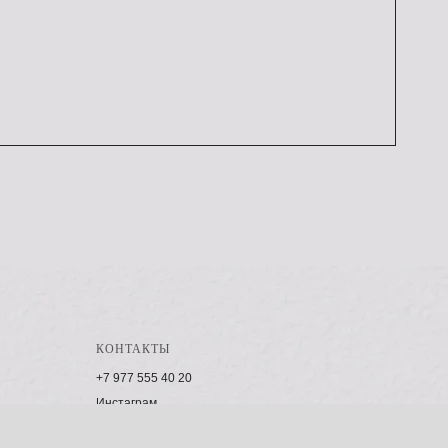
КОНТАКТЫ
+7 977 555 40 20
Инстаграм
Телеграм