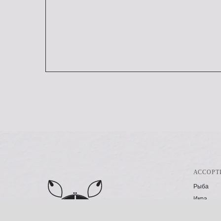
АССОРТ
Рыба
Икра
Креветки