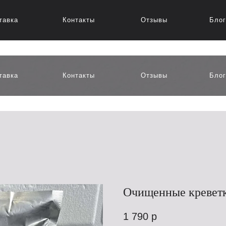
тавка
Контакты
Отзывы
Блог
тавка
Контакты
Отзывы
Блог
Очищенные креветк
1 790
р