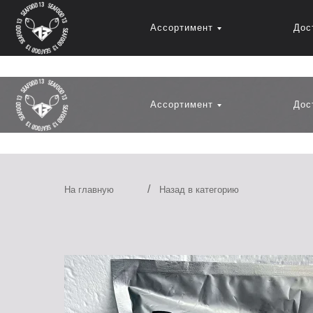
Ассортимент
Дос
Ассортимент
Дос
/
На главную
Назад в категорию