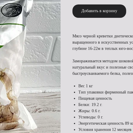
Добавить в корзину
Мясо черной креветки диетическо
выращенного в искусственных усл
глубине 16-22м в теплых юго-во
Замораживается методом шоковой
натуральный вкус и полезные св
быстроусваиваемого белка, поле
Вес 1 кг
Тип упаковки фирменный пак
Пищевая ценность
Белки: 19.2 г.
Жиры: 0.6 г.
Углеводы: 0 г.
Энергетическая ценность 89 к
Условия хранения 12 месяцев