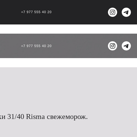
+7 977 555 40 20
+7 977 555 40 20
и 31/40 Risma свежеморож.