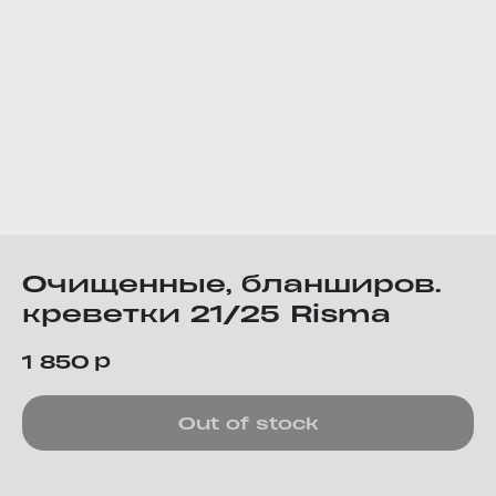
Очищенные, бланширов.
креветки 21/25 Risma
р
1 850
Out of stock