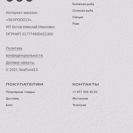
Копченая рыба
Соленая рыба
Интернет-магазин
Специи
«SEAFOOD13»,
Раки
ИП Котов Николай Иванович
ОГРНИП 317774600421300
Политика
конфиденциальности.
Договор оферты.
© 2021 SeaFood13.
ПОКУПАТЕЛЯМ
КОНТАКТЫ
Популярные товары
+7 977 555 40 20
Доставка
Инстаграм
Блог
Телеграм