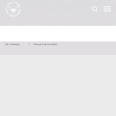
На главную
/
Назад в категорию