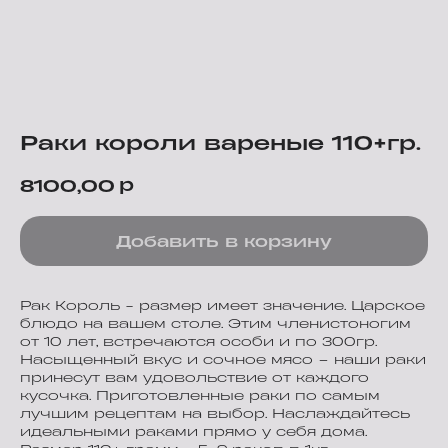
Раки короли вареные 110+гр.
р
8100,00
Добавить в корзину
Рак Король - размер имеет значение. Царское
блюдо на вашем столе. Этим членистоногим
от 10 лет, встречаются особи и по 300гр.
Насыщенный вкус и сочное мясо – наши раки
принесут вам удовольствие от каждого
кусочка. Приготовленные раки по самым
лучшим рецептам на выбор. Наслаждайтесь
идеальными раками прямо у себя дома.