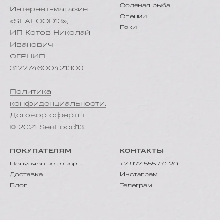
Соленая рыба
Интернет-магазин
Специи
«SEAFOOD13»,
Раки
ИП Котов Николай
Иванович
ОГРНИП
317774600421300
Политика
конфиденциальности.
Договор оферты.
© 2021 SeaFood13.
ПОКУПАТЕЛЯМ
КОНТАКТЫ
Популярные товары
+7 977 555 40 20
Доставка
Инстаграм
Блог
Телеграм