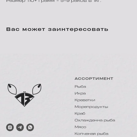
Размер 110+ грамм - 5-9 раков в 1кг.
Вас может заинтересовать
АССОРТИМЕНТ
Рыба
Икра
Креветки
Морепродукты
Краб
Охлажденна рыба
Мясо
Копченая рыба