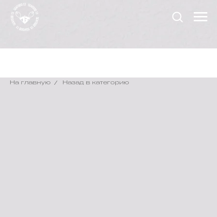
На главную
/
Назад в категорию