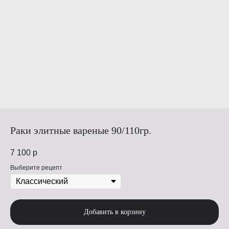
Раки элитные вареные 90/110гр.
7 100
р
Выберите рецепт
Добавить в корзину