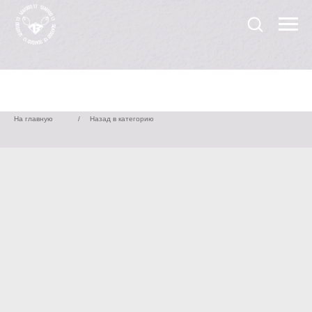
На главную
/
Назад в категорию