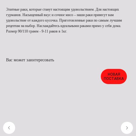
Элитные раки, которые станут настоящим удовольствием. Для настоящих
гурманов. Насыщенный вкус и сочное мясо – наши раки принесут вам
удовольствие от каждого кусочка. Приготовленные раки по самым лучшим
рецептам на выбор. Наслаждайтесь идеальными раками прямо у себя дома.
Размер 90/110 грамм - 9-11 раков в 1кг.
Вас может заинтересовать
НОВАЯ
ПОСТАВКА